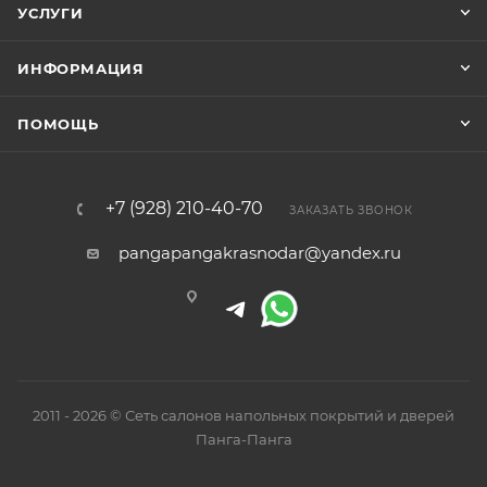
УСЛУГИ
ИНФОРМАЦИЯ
ПОМОЩЬ
+7 (928) 210-40-70
ЗАКАЗАТЬ ЗВОНОК
pangapangakrasnodar@yandex.ru
2011 - 2026 © Сеть салонов напольных покрытий и дверей
Панга-Панга