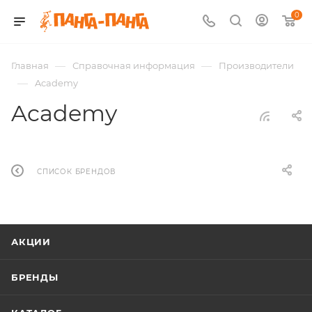
0
—
—
Главная
Справочная информация
Производители
—
Academy
Academy
СПИСОК БРЕНДОВ
АКЦИИ
БРЕНДЫ