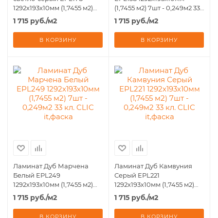
1292х193х10мм (1,7455 м2)
(1,7455 м2) 7шт - 0,249м2 33
7шт - 0,249м2 33 кл. CLIC
кл. CLIC it,фаска
1 715
руб.
/м2
1 715
руб.
/м2
it,фаска
В КОРЗИНУ
В КОРЗИНУ
Ламинат Дуб Марчена
Ламинат Дуб Камвуния
Белый EPL249
Серый EPL221
1292х193х10мм (1,7455 м2)
1292х193х10мм (1,7455 м2)
7шт - 0,249м2 33 кл. CLIC
7шт - 0,249м2 33 кл. CLIC
1 715
руб.
/м2
1 715
руб.
/м2
it,фаска
it,фаска
В КОРЗИНУ
В КОРЗИНУ