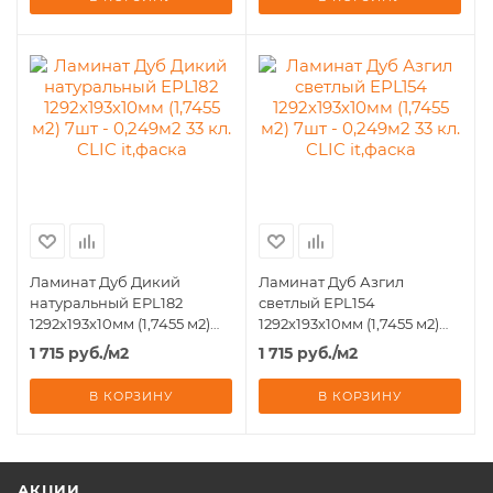
Ламинат Дуб Дикий
Ламинат Дуб Азгил
натуральный EPL182
светлый EPL154
1292х193х10мм (1,7455 м2)
1292х193х10мм (1,7455 м2)
7шт - 0,249м2 33 кл. CLIC
7шт - 0,249м2 33 кл. CLIC
1 715
руб.
/м2
1 715
руб.
/м2
it,фаска
it,фаска
В КОРЗИНУ
В КОРЗИНУ
АКЦИИ