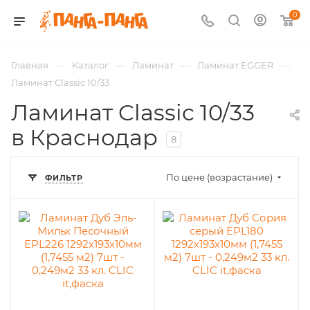
0
—
—
—
—
Главная
Каталог
Ламинат
Ламинат EGGER
Ламинат Classic 10/33
Ламинат Classic 10/33
в Краснодар
8
По цене (возрастание)
ФИЛЬТР