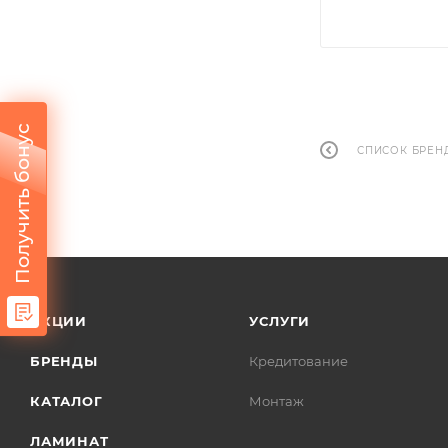
Получить бонус
СПИСОК БРЕН
АКЦИИ
УСЛУГИ
БРЕНДЫ
Кредитование
КАТАЛОГ
Монтаж
ЛАМИНАТ