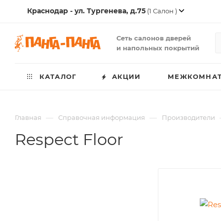
Краснодар - ул. Тургенева, д.75
(1 Салон )
Сеть салонов дверей
и напольных покрытий
КАТАЛОГ
АКЦИИ
МЕЖКОМНАТ
—
—
Главная
Справочная информация
Производители
Respect Floor