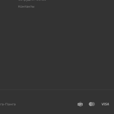
Контакты
нга-Панга