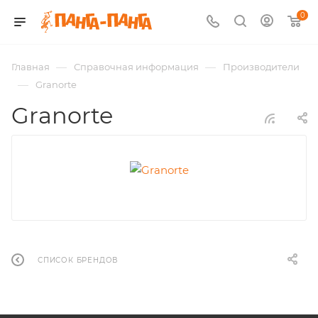
0
—
—
Главная
Справочная информация
Производители
—
Granorte
Granorte
СПИСОК БРЕНДОВ