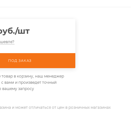
уб.
/шт
ешевле?
ПОД ЗАКАЗ
 товар в корзину, наш менеджер
 с вами и произведет точный
о вашему запросу
азина и может отличаться от цен в розничных магазинах