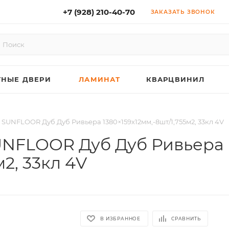
+7 (928) 210-40-70
ЗАКАЗАТЬ ЗВОНОК
НЫЕ ДВЕРИ
ЛАМИНАТ
КВАРЦВИНИЛ
UNFLOOR Дуб Дуб Ривьера 1380×159х12мм,-8шт/1,755м2, 33кл 4V
NFLOOR Дуб Дуб Ривьера
м2, 33кл 4V
В ИЗБРАННОЕ
СРАВНИТЬ