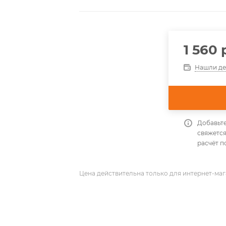
1 560
р
Нашли д
Добавьте
свяжется
расчёт п
Цена действительна только для интернет-маг