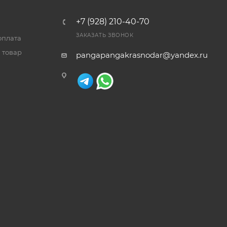
+7 (928) 210-40-70
ЗАКАЗАТЬ ЗВОНОК
оплата
 товар
pangapangakrasnodar@yandex.ru