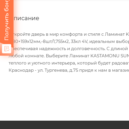
Получить бонус
Описание
Откройте дверь в мир комфорта и стиля с Ламина
1380×159х12мм,-8шт/1,755м2, 33кл 4V, идеальным выб
обеспечивая надежность и долговечность. С длиной
любой комнате. Выберите Ламинат KASTAMONU SUNFL
теплого и уютного интерьера, который будет радова
Краснодар - ул. Тургенева, д.75 придя к нам в магази