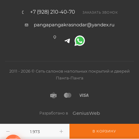
+7 (928) 210-40-70
ЗАКАЗАТЬ ЗВОНОК
pangapangakrasnodar@yandex.ru
2011 - 2026 © Сеть салонов напольных покрытий и дверей
Панга-Панга
GeniusWeb
Разработано в
В КОРЗИНУ