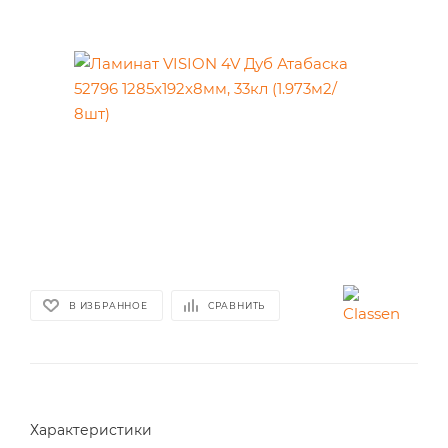
В ИЗБРАННОЕ
СРАВНИТЬ
Характеристики