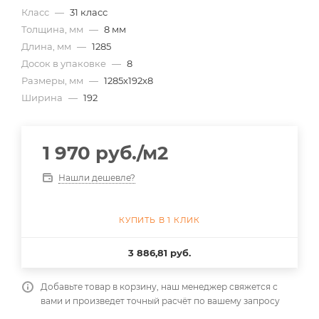
Класс
—
31 класс
Толщина, мм
—
8 мм
Длина, мм
—
1285
Досок в упаковке
—
8
Размеры, мм
—
1285x192x8
Ширина
—
192
1 970
руб.
/м2
Нашли дешевле?
КУПИТЬ В 1 КЛИК
3 886,81 руб.
Добавьте товар в корзину, наш менеджер свяжется с
вами и произведет точный расчёт по вашему запросу