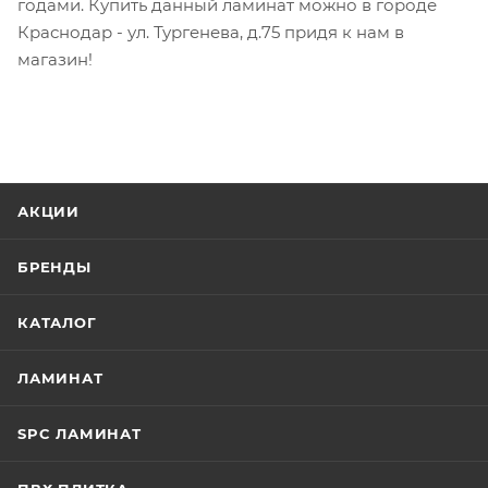
годами. Купить данный ламинат можно в городе
Краснодар - ул. Тургенева, д.75 придя к нам в
магазин!
АКЦИИ
БРЕНДЫ
КАТАЛОГ
ЛАМИНАТ
SPC ЛАМИНАТ