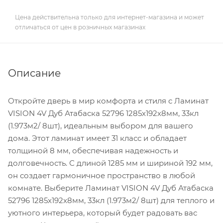
Цена действительна только для интернет-магазина и может
отличаться от цен в розничных магазинах
Описание
Откройте дверь в мир комфорта и стиля с Ламинат
VISION 4V Дуб Атабаска 52796 1285х192х8мм, 33кл
(1.973м2/ 8шт), идеальным выбором для вашего
дома. Этот ламинат имеет 31 класс и обладает
толщиной 8 мм, обеспечивая надежность и
долговечность. С длиной 1285 мм и шириной 192 мм,
он создает гармоничное пространство в любой
комнате. Выберите Ламинат VISION 4V Дуб Атабаска
52796 1285х192х8мм, 33кл (1.973м2/ 8шт) для теплого и
уютного интерьера, который будет радовать вас