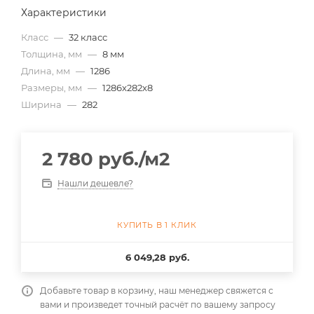
Характеристики
Класс
—
32 класс
Толщина, мм
—
8 мм
Длина, мм
—
1286
Размеры, мм
—
1286x282x8
Ширина
—
282
2 780
руб.
/м2
Нашли дешевле?
КУПИТЬ В 1 КЛИК
6 049,28 руб.
Добавьте товар в корзину, наш менеджер свяжется с
вами и произведет точный расчёт по вашему запросу