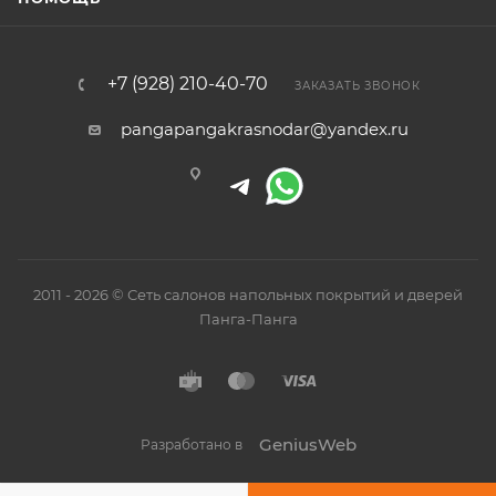
+7 (928) 210-40-70
ЗАКАЗАТЬ ЗВОНОК
pangapangakrasnodar@yandex.ru
2011 - 2026 © Сеть салонов напольных покрытий и дверей
Панга-Панга
GeniusWeb
Разработано в