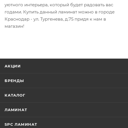
уютного интерьера, который будет радовать вас
годами. Купить данный ламинат можно в городе
Краснодар - ул. Тургенева, д.75 придя к нам в
магазин!
АКЦИИ
БРЕНДЫ
КАТАЛОГ
ЛАМИНАТ
SPC ЛАМИНАТ