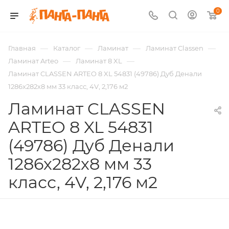
0
—
—
—
—
Главная
Каталог
Ламинат
Ламинат Classen
—
—
Ламинат Arteo
Ламинат 8 XL
Ламинат CLASSEN ARTEO 8 XL 54831 (49786) Дуб Денали
1286х282х8 мм 33 класс, 4V, 2,176 м2
Ламинат CLASSEN
ARTEO 8 XL 54831
(49786) Дуб Денали
1286х282х8 мм 33
класс, 4V, 2,176 м2