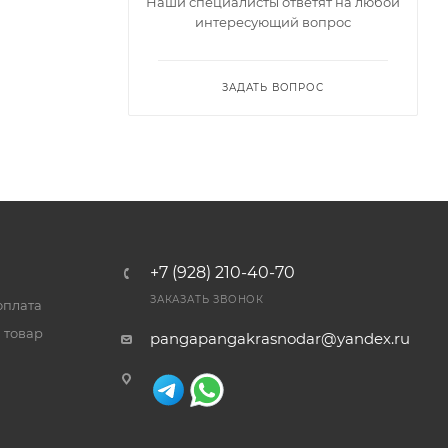
Наши специалисты ответят на любой
интересующий вопрос
ЗАДАТЬ ВОПРОС
+7 (928) 210-40-70
ЗАКАЗАТЬ ЗВОНОК
оплата
 товар
pangapangakrasnodar@yandex.ru