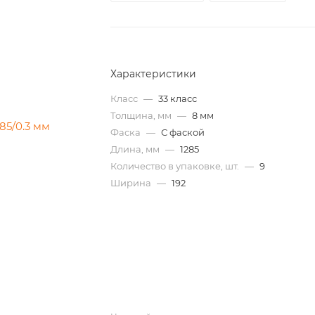
Характеристики
Класс
—
33 класс
Толщина, мм
—
8 мм
Фаска
—
С фаской
Длина, мм
—
1285
Количество в упаковке, шт.
—
9
Ширина
—
192