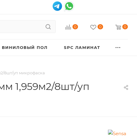
0
0
0
ВИНИЛОВЫЙ ПОЛ
SPC ЛАМИНАТ
9м2/8шт/уп микрофаска
 мм 1,959м2/8шт/уп