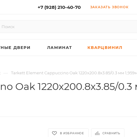
+7 (928) 210-40-70
ЗАКАЗАТЬ ЗВОНОК
НЫЕ ДВЕРИ
ЛАМИНАТ
КВАРЦВИНИЛ
—
t
Tarkett Element Cappuccino Oak 1220x200.8x3.85/0.3 мм 1,95
no Oak 1220x200.8x3.85/0.3
В ИЗБРАННОЕ
СРАВНИТЬ